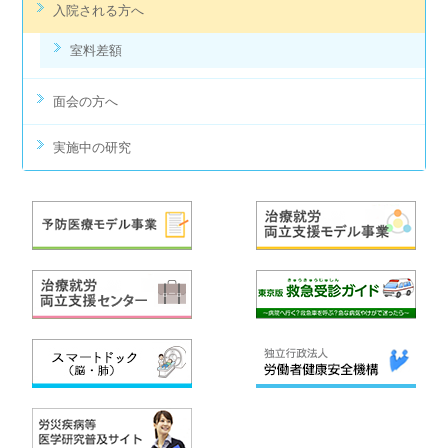
入院される方へ
室料差額
面会の方へ
実施中の研究