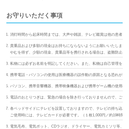
お守りいただく事項
消灯時間から起床時間までは、大声や雑談、テレビ鑑賞は他の患者さ
貴重品および多額の現金はお持ちにならないようにお願いいたします
やむを得ず、少額の現金、貴重品等を携行される場合は、盗難防止のた
私物には必ずお名前を明記してください。また、私物は自己管理をお
携帯電話・パソコンの使用は医療機器の誤作動の原因となる恐れがあ
パソコン、携帯音響機器、携帯映像機器および携帯ゲーム機の使用の
電話のおとりつぎは、緊急の場合を除き行っておりませんので、ご了
各ベッドサイドにテレビを設置しておりますので、テレビの持ち込み
ご使用時には、テレビカードが必要です。（１枚1,000円／約19時間
電気毛布、電気ポット、CDラジオ、ドライヤー、電気カミソリ等、