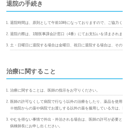
退院の手続き
退院時間は、原則として午前10時になっておりますので、ご協力くだ
退院の際は、1階医事課会計窓口（4番）にてお支払いを済まされます
土・日曜日に退院する場合は金曜日、祝日に退院する場合は、その前日
治療に関すること
治療に関することは、医師の指示をお守りください。
医師の許可なくして病院で行なう以外の治療をしたり、薬品を使用し
※他院からの薬や病院でお渡しする以外の薬を服用している方は、医
やむを得ない事情で外出・外泊される場合は、医師の許可が必要とな
病棟師長にお申し出ください。