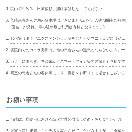
院内での飲酒、出前依頼、賭け事はしないでください。
入院患者さん専用の駐車場はございませんので、入院期間中の駐車場
(面会、お見舞い等の駐車場ご利用は有料となります。)
お化粧（まつ毛エクステンション等を含む）やマニキュア類（ジェル
病院内でのカメラ撮影は、他の患者さんの迷惑とならないよう、十分
カメラに限らず、携帯電話やスマートフォン等での撮影も同様です。
同室の患者さんの容体等により、撮影をお断りする場合もございます
お願い事項
当院は、病院内における防火管理の徹底に努めておりますが、万一火
病室入口に患者さんの氏名を表示させていただきますが、ご希望なさ